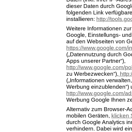
dieser Daten durch Googl
folgenden Link verfügbar
installieren:
http://tools.
Weitere Informationen z
Google, Einstellungs- un
auf den Webseiten von G
https://www.google.com/int
(„Datennutzung durch Goo
Apps unserer Partner“),
http://www.google.com/pol
zu Werbezwecken“),
http:
(„Informationen verwalten
Werbung einzublenden“) 
http://www.google.com/ad
Werbung Google Ihnen zei
Alternativ zum Browser-A
mobilen Geräten,
klicken 
durch Google Analytics in
verhindern. Dabei wird ei