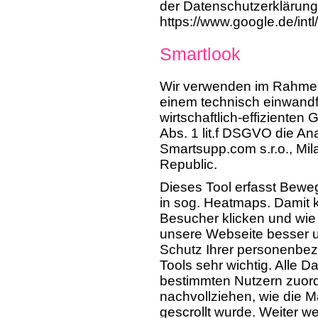
der Datenschutzerklärung
https://www.google.de/intl
Smartlook
Wir verwenden im Rahmen
einem technisch einwandf
wirtschaftlich-effizienten
Abs. 1 lit.f DSGVO die A
Smartsupp.com s.r.o., Mi
Republic.
Dieses Tool erfasst Bew
in sog. Heatmaps. Damit 
Besucher klicken und wie 
unsere Webseite besser u
Schutz Ihrer personenbez
Tools sehr wichtig. Alle 
bestimmten Nutzern zuor
nachvollziehen, wie die M
gescrollt wurde. Weiter w