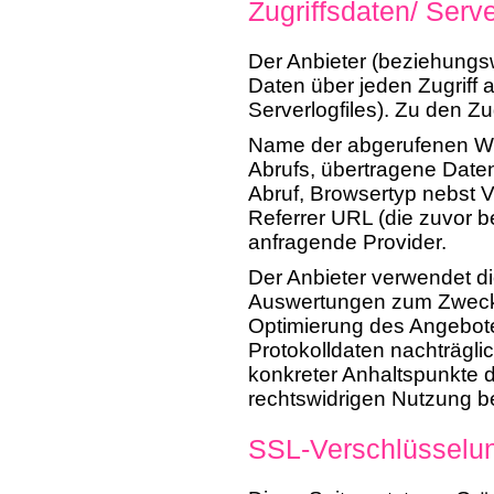
Zugriffsdaten/ Serve
Der Anbieter (beziehungs
Daten über jeden Zugriff
Serverlogfiles). Zu den Zu
Name der abgerufenen We
Abrufs, übertragene Date
Abruf, Browsertyp nebst V
Referrer URL (die zuvor b
anfragende Provider.
Der Anbieter verwendet die
Auswertungen zum Zweck d
Optimierung des Angebotes
Protokolldaten nachträgli
konkreter Anhaltspunkte d
rechtswidrigen Nutzung b
SSL-Verschlüsselu