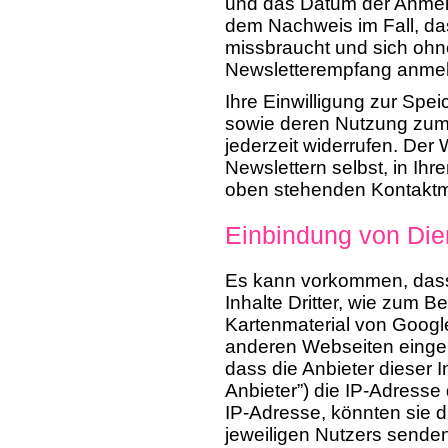
und das Datum der Anmeld
dem Nachweis im Fall, das
missbraucht und sich ohn
Newsletterempfang anmel
Ihre Einwilligung zur Spe
sowie deren Nutzung zum
jederzeit widerrufen. Der 
Newslettern selbst, in Ihr
oben stehenden Kontaktmö
Einbindung von Dien
Es kann vorkommen, dass
Inhalte Dritter, wie zum 
Kartenmaterial von Goog
anderen Webseiten einge
dass die Anbieter dieser I
Anbieter”) die IP-Adress
IP-Adresse, könnten sie d
jeweiligen Nutzers senden.