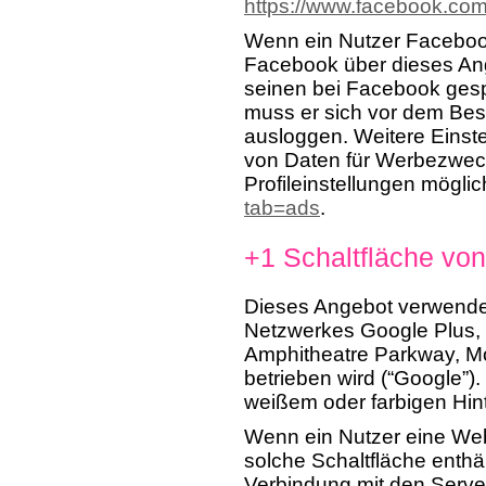
https://www.facebook.com
Wenn ein Nutzer Facebook
Facebook über dieses Ang
seinen bei Facebook gesp
muss er sich vor dem Besu
ausloggen. Weitere Einst
von Daten für Werbezweck
Profileinstellungen möglic
tab=ads
.
+1 Schaltfläche vo
Dieses Angebot verwendet
Netzwerkes Google Plus, 
Amphitheatre Parkway, Mo
betrieben wird (“Google”).
weißem oder farbigen Hin
Wenn ein Nutzer eine Webs
solche Schaltfläche enthäl
Verbindung mit den Server