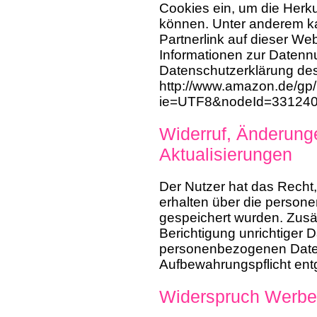
Cookies ein, um die Herku
können. Unter anderem k
Partnerlink auf dieser Web
Informationen zur Datenn
Datenschutzerklärung de
http://www.amazon.de/gp/h
ie=UTF8&nodeId=33124
Widerruf, Änderung
Aktualisierungen
Der Nutzer hat das Recht,
erhalten über die person
gespeichert wurden. Zusät
Berichtigung unrichtiger
personenbezogenen Daten
Aufbewahrungspflicht ent
Widerspruch Werbe