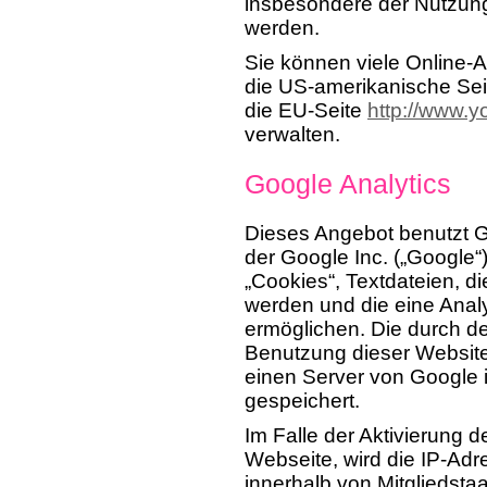
insbesondere der Nutzun
werden.
Sie können viele Online
die US-amerikanische Se
die EU-Seite
http://www.y
verwalten.
Google Analytics
Dieses Angebot benutzt G
der Google Inc. („Google“
„Cookies“, Textdateien, d
werden und die eine Anal
ermöglichen. Die durch d
Benutzung dieser Website
einen Server von Google 
gespeichert.
Im Falle der Aktivierung 
Webseite, wird die IP-Ad
innerhalb von Mitgliedsta