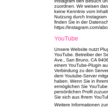
Instagram den Besuch uns
zuordnen. Wir weisen darau
keine Kenntnis vom Inhalt
Nutzung durch Instagram e
finden Sie in der Datensc
https://instagram.com/abou
YouTube
Unsere Website nutzt Plu
YouTube. Betreiber der Se
Ave., San Bruno, CA 9406
einem YouTube-Plugin aus
Verbindung zu den Server
dem Youtube-Server mitget
haben. Wenn Sie in Ihrem
ermöglichen Sie YouTube, 
persönlichen Profil zuzuo
Sie sich aus Ihrem YouTu
Weitere Informationen zu