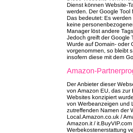
Dienst können Website-Ta
werden. Der Google Tool M
Das bedeutet: Es werden 
keine personenbezogenen
Manager löst andere Tags
Jedoch greift der Google 
Wurde auf Domain- oder 
vorgenommen, so bleibt si
insofern diese mit dem G
Amazon-Partnerpr
Der Anbieter dieser Webs
von Amazon EU, das zur B
Websites konzipiert wurde
von Werbeanzeigen und Lin
zutreffenden Namen der W
Local.Amazon.co.uk / Ama
Amazon.it / it.BuyVIP.com
Werbekostenerstattung ve