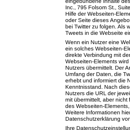
eingebundene Inhalte des 
Inc., 795 Folsom St., Sui
Hilfe der Webseiten-Elemen
oder Seite dieses Angebot
bei Twitter zu folgen. Als
Tweets in die Webseite 
Wenn ein Nutzer eine Webse
ein solches Webseiten-Ele
direkte Verbindung mit den
Webseiten-Elements wird 
Nutzers übermittelt. Der A
Umfang der Daten, die Twi
erhebt und informiert die
Kenntnisstand. Nach diese
Nutzers die URL der jewe
mit übermittelt, aber nich
des Webseiten-Elements, 
Weitere Informationen hier
Datenschutzerklärung von
Ihre Datenschutzeinstellu