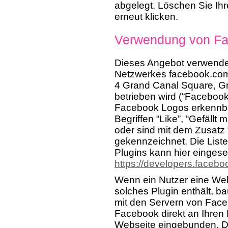
abgelegt. Löschen Sie Ih
erneut klicken.
Verwendung von Fa
Dieses Angebot verwendet 
Netzwerkes facebook.com,
4 Grand Canal Square, Gr
betrieben wird (“Facebook
Facebook Logos erkennbar
Begriffen “Like”, “Gefäll
oder sind mit dem Zusatz
gekennzeichnet. Die List
Plugins kann hier einges
https://developers.facebo
Wenn ein Nutzer eine Webs
solches Plugin enthält, b
mit den Servern von Faceb
Facebook direkt an Ihren 
Webseite eingebunden. De