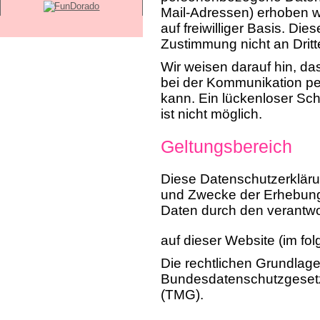
Mail-Adressen) erhoben we
auf freiwilliger Basis. D
Zustimmung nicht an Drit
Wir weisen darauf hin, da
bei der Kommunikation pe
kann. Ein lückenloser Sch
ist nicht möglich.
Geltungsbereich
Diese Datenschutzerklärun
und Zwecke der Erhebun
Daten durch den verantwo
auf dieser Website (im fo
Die rechtlichen Grundlag
Bundesdatenschutzgeset
(TMG).