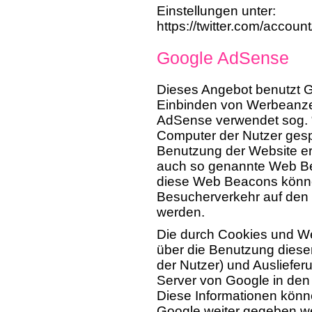
Einstellungen unter:
https://twitter.com/accoun
Google AdSense
Dieses Angebot benutzt 
Einbinden von Werbeanzei
AdSense verwendet sog. “
Computer der Nutzer gesp
Benutzung der Website e
auch so genannte Web Be
diese Web Beacons könne
Besucherverkehr auf den 
werden.
Die durch Cookies und W
über die Benutzung dieser
der Nutzer) und Ausliefe
Server von Google in den
Diese Informationen könn
Google weiter gegeben we