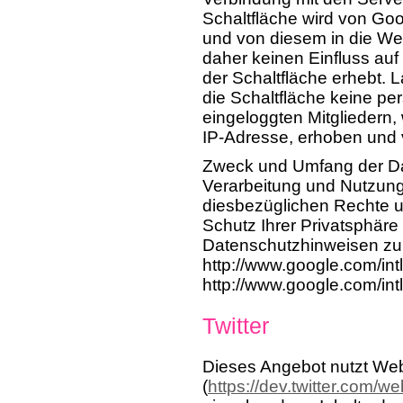
Schaltfläche wird von Goo
und von diesem in die We
daher keinen Einfluss auf
der Schaltfläche erhebt. 
die Schaltfläche keine p
eingeloggten Mitgliedern
IP-Adresse, erhoben und v
Zweck und Umfang der Da
Verarbeitung und Nutzung
diesbezüglichen Rechte u
Schutz Ihrer Privatsphär
Datenschutzhinweisen zu 
http://www.google.com/int
http://www.google.com/intl
Twitter
Dieses Angebot nutzt We
(
https://dev.twitter.com/w