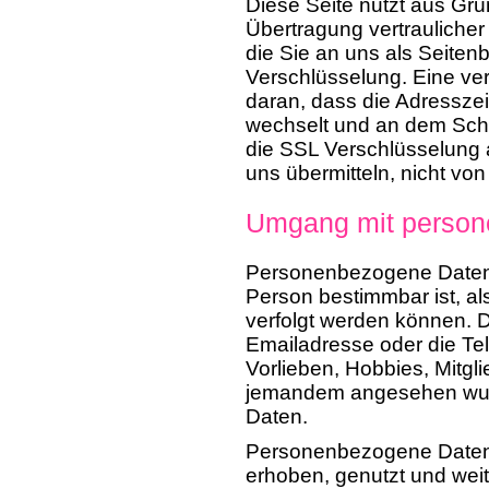
Diese Seite nutzt aus Gr
Übertragung vertraulicher 
die Sie an uns als Seiten
Verschlüsselung. Eine ve
daran, dass die Adresszeile
wechselt und an dem Schl
die SSL Verschlüsselung ak
uns übermitteln, nicht von
Umgang mit perso
Personenbezogene Daten s
Person bestimmbar ist, al
verfolgt werden können. 
Emailadresse oder die T
Vorlieben, Hobbies, Mitg
jemandem angesehen wur
Daten.
Personenbezogene Daten
erhoben, genutzt und weit