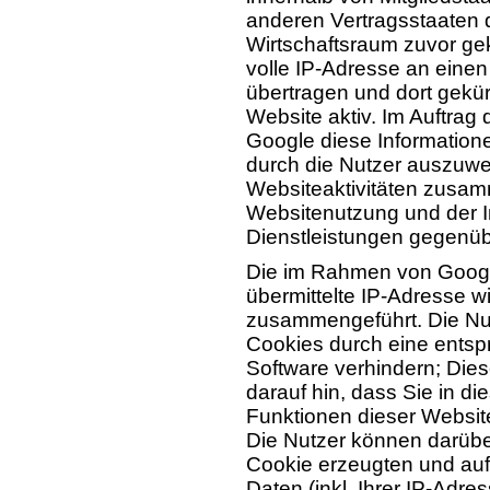
anderen Vertragsstaaten
Wirtschaftsraum zuvor gek
volle IP-Adresse an eine
übertragen und dort gekür
Website aktiv. Im Auftrag 
Google diese Information
durch die Nutzer auszuwe
Websiteaktivitäten zusam
Websitenutzung und der 
Dienstleistungen gegenüb
Die im Rahmen von Googl
übermittelte IP-Adresse w
zusammengeführt. Die Nu
Cookies durch eine entsp
Software verhindern; Dies
darauf hin, dass Sie in di
Funktionen dieser Websit
Die Nutzer können darübe
Cookie erzeugten und au
Daten (inkl. Ihrer IP-Adr