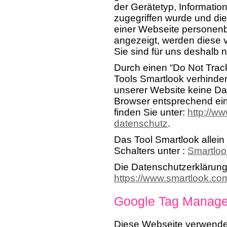
der Gerätetyp, Informati
zugegriffen wurde und di
einer Webseite personenb
angezeigt, werden diese 
Sie sind für uns deshalb n
Durch einen “Do Not Trac
Tools Smartlook verhinde
unserer Website keine Da
Browser entsprechend ein
finden Sie unter:
http://w
datenschutz
.
Das Tool Smartlook allein
Schalters unter :
Smartloo
Die Datenschutzerklärung 
https://www.smartlook.co
Google Tag Manage
Diese Webseite verwende